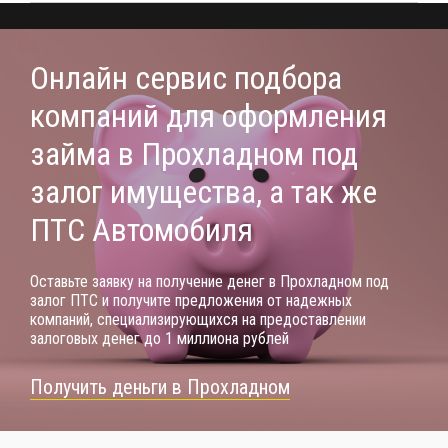
Онлайн сервис подбора
компаний для оформления
займа в Прохладном под
залог имущества, а так же
ПТС Автомобиля
Оставьте заявку на получение денег в Прохладном под
залог ПТС и получите предложения от надежных
компаний, специализирующихся на предоставлении
залоговых денег до 1 миллиона рублей
Получить деньги в Прохладном