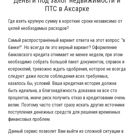
Деньги под залог недвижимости и
ПТС в Аксарке
Где взять крупную сумму в короткие сроки независимо от
целей необходимых расходов?
Самый распространённый вариант ответа на этот вопрос: "в
банке!". Но всегда ли это верный вариант? Оформление
банковского кредита отнимает не менее недели, при этом
необходимо собрать большой пакет документов, справок и
ксерокопий, тревожно ждать одобрения, которое не всегда
следует даже после соблюдения всех требуемых,
казалось бы, условий. Ваша кредитная история должна
быть идеальна, а благонадёжность доказана на все сто
процентов, иначе риск получить отказ в кредитовании очень
велик. Поэтому часто стоит сразу искать другие источники
поступления денежных средств для решения временных
финансовых проблем.
Данный сервис позволит Вам выйти из сложной ситуации в