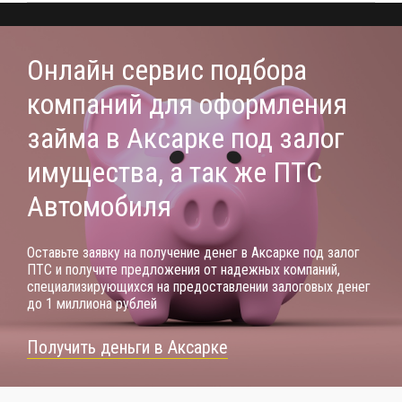
Онлайн сервис подбора
компаний для оформления
займа в Аксарке под залог
имущества, а так же ПТС
Автомобиля
Оставьте заявку на получение денег в Аксарке под залог
ПТС и получите предложения от надежных компаний,
специализирующихся на предоставлении залоговых денег
до 1 миллиона рублей
Получить деньги в Аксарке