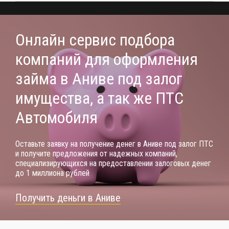
Онлайн сервис подбора
компаний для оформления
займа в Аниве под залог
имущества, а так же ПТС
Автомобиля
Оставьте заявку на получение денег в Аниве под залог ПТС
и получите предложения от надежных компаний,
специализирующихся на предоставлении залоговых денег
до 1 миллиона рублей
Получить деньги в Аниве