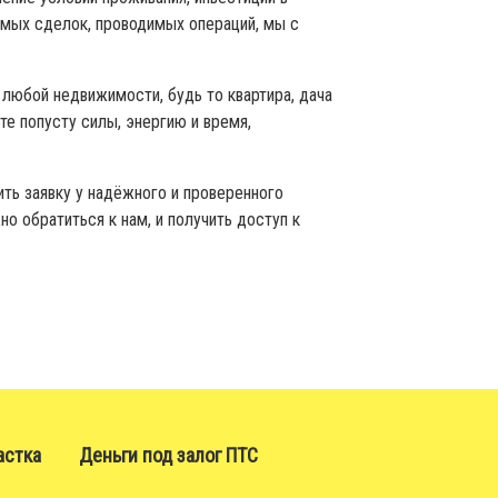
емых сделок, проводимых операций, мы с
 любой недвижимости, будь то квартира, дача
те попусту силы, энергию и время,
ить заявку у надёжного и проверенного
о обратиться к нам, и получить доступ к
астка
Деньги под залог ПТС