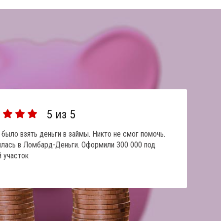
5
из 5
было взять деньги в займы. Никто не смог помочь.
лась в Ломбард-Деньги. Оформили 300 000 под
 участок