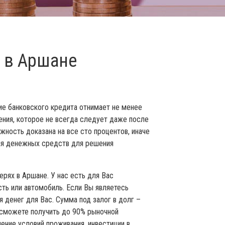
 в Аршане
ние банковского кредита отнимает не менее
ения, которое не всегда следует даже после
жность доказана на все сто процентов, иначе
ения денежных средств для решения
рях в Аршане. У нас есть для Вас
ь или автомобиль. Если Вы являетесь
 денег для Вас. Сумма под залог в долг –
сможете получить до 90% рыночной
ение условий проживания, инвестиции в