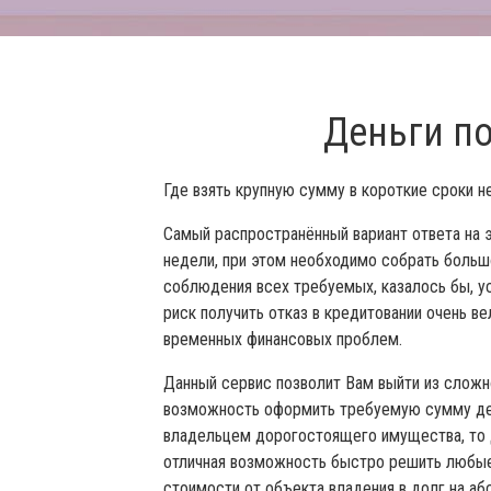
Деньги п
Где взять крупную сумму в короткие сроки 
Самый распространённый вариант ответа на э
недели, при этом необходимо собрать больш
соблюдения всех требуемых, казалось бы, ус
риск получить отказ в кредитовании очень в
временных финансовых проблем.
Данный сервис позволит Вам выйти из сложно
возможность оформить требуемую сумму ден
владельцем дорогостоящего имущества, то д
отличная возможность быстро решить любые
стоимости от объекта владения в долг на а