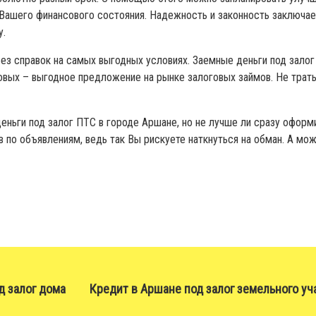
Вашего финансового состояния. Надежность и законность заключа
у.
з справок на самых выгодных условиях. Заемные деньги под залог
овых – выгодное предложение на рынке залоговых займов. Не трать
еньги под залог ПТС в городе Аршане, но не лучше ли сразу оформ
 по объявлениям, ведь так Вы рискуете наткнуться на обман. А можн
д залог дома
Кредит в Аршане под залог земельного уч