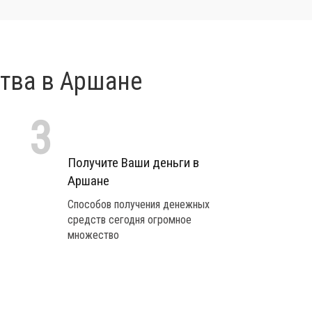
тва в Аршане
3
Получите Ваши деньги в
Аршане
Способов получения денежных
средств сегодня огромное
множество