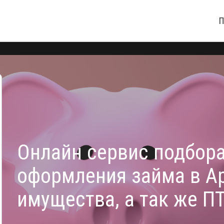
П
Онлайн сервис подбор
оформления займа в А
имущества, а так же П