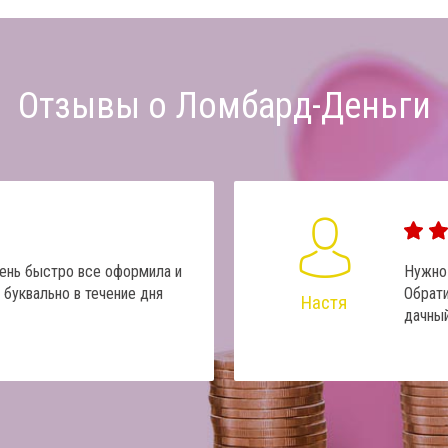
Отзывы о Ломбард-Деньги
чень быстро все оформила и
Нужно 
 буквально в течение дня
Обрати
Настя
дачный