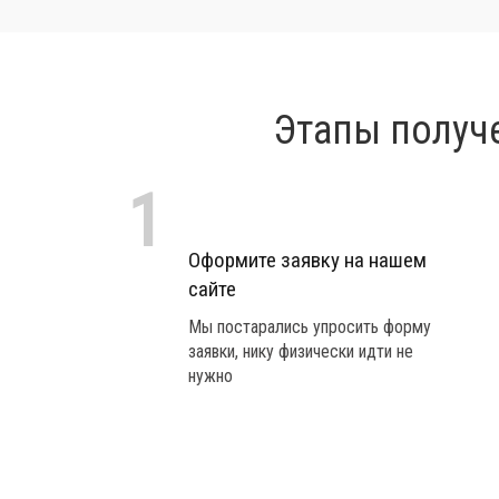
Этапы получ
1
Оформите заявку на нашем
сайте
Мы постарались упросить форму
заявки, нику физически идти не
нужно